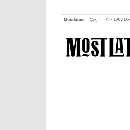
ttf - 1989 D
Mostlatest
Çeşitli