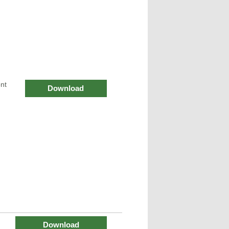
nt
Download
Download