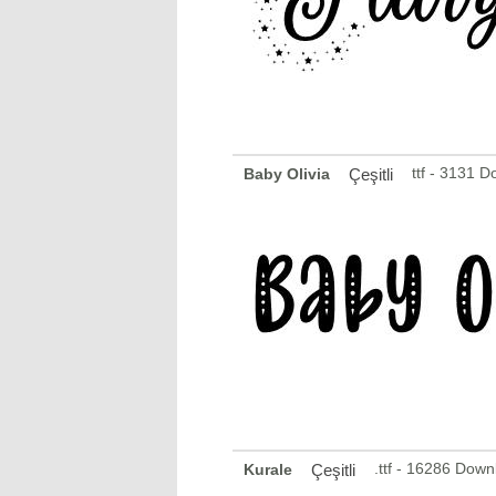
ttf - 3131 
Baby Olivia
Çeşitli
.ttf - 16286 Down
Kurale
Çeşitli