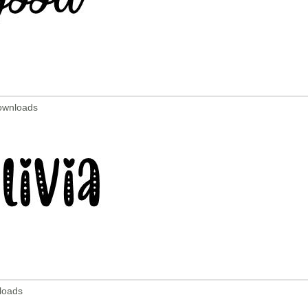
Downloads
loads