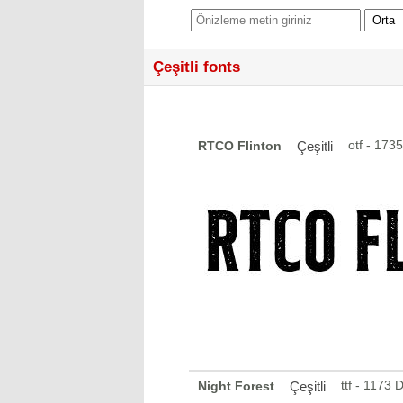
Çeşitli fonts
otf - 173
RTCO Flinton
Çeşitli
ttf - 1173
Night Forest
Çeşitli