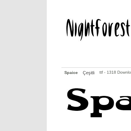
ttf - 1318 Downl
Spaice
Çeşitli