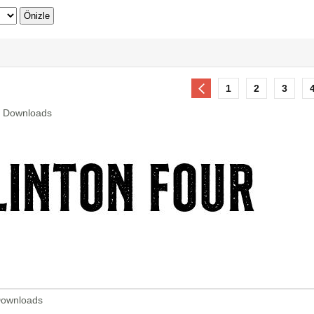
1
2
3
5 Downloads
 Downloads