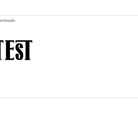
ownloads