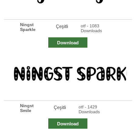
Ningst
otf - 1083
Çeşitli
Sparkle
Downloads
Download
Ningst
otf - 1429
Çeşitli
Smile
Downloads
Download