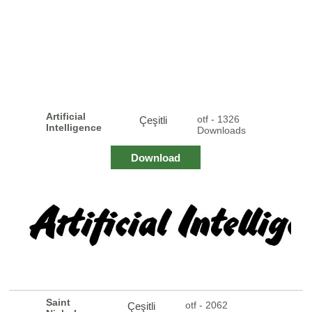
Artificial
otf - 1326
Çeşitli
Intelligence
Downloads
Download
Saint
otf - 2062
Çeşitli