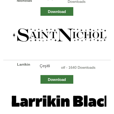
Nicholas
Downloads
Download
Larrikin
Çeşitli
otf - 1640 Downloads
Download