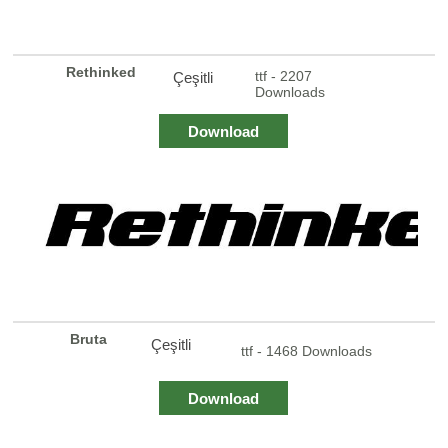
Rethinked
ttf - 2207
Çeşitli
Downloads
Download
Bruta
Çeşitli
ttf - 1468 Downloads
Download