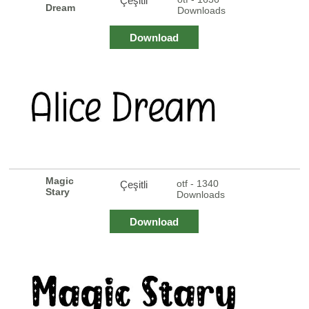
Çeşitli
Dream
Downloads
Download
Magic
otf - 1340
Çeşitli
Stary
Downloads
Download