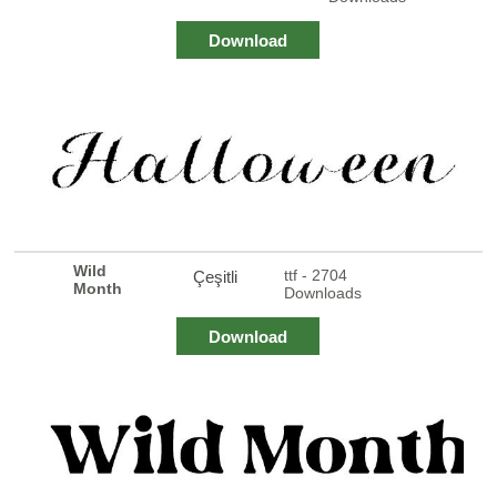
Download
Wild
ttf - 2704
Çeşitli
Month
Downloads
Download