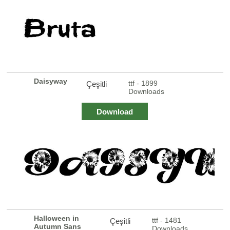
Daisyway
ttf - 1899
Çeşitli
Downloads
Download
Halloween in
ttf - 1481
Çeşitli
Autumn Sans
Downloads