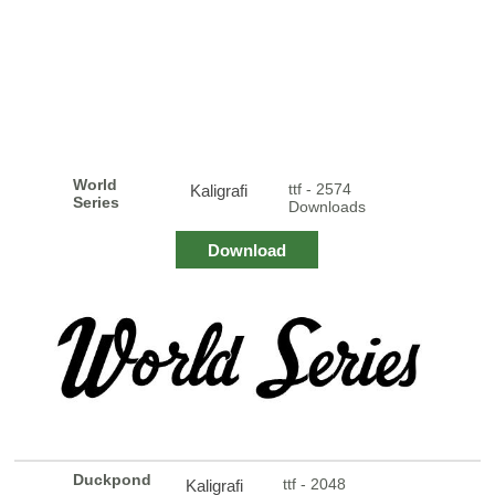
World
ttf - 2574
Kaligrafi
Series
Downloads
Download
Duckpond
ttf - 2048
Kaligrafi