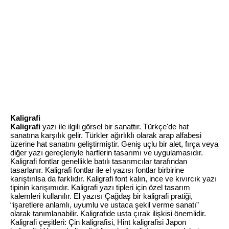
Kaligrafi
Kaligrafi
yazı ile ilgili görsel bir sanattır. Türkçe'de hat
sanatına karşılık gelir. Türkler ağırlıklı olarak arap alfabesi
üzerine hat sanatını geliştirmiştir. Geniş uçlu bir alet, fırça veya
diğer yazı gereçleriyle harflerin tasarımı ve uygulamasıdır.
Kaligrafi fontlar genellikle batılı tasarımcılar tarafından
tasarlanır. Kaligrafi fontlar ile el yazısı fontlar birbirine
karıştırılsa da farklıdır. Kaligrafi font kalın, ince ve kıvırcık yazı
tipinin karışımıdır. Kaligrafi yazı tipleri için özel tasarım
kalemleri kullanılır. El yazısı Çağdaş bir kaligrafi pratiği,
“işaretlere anlamlı, uyumlu ve ustaca şekil verme sanatı”
olarak tanımlanabilir. Kaligrafide usta çırak ilişkisi önemlidir.
Kaligrafi çeşitleri: Çin kaligrafisi, Hint kaligrafisi Japon