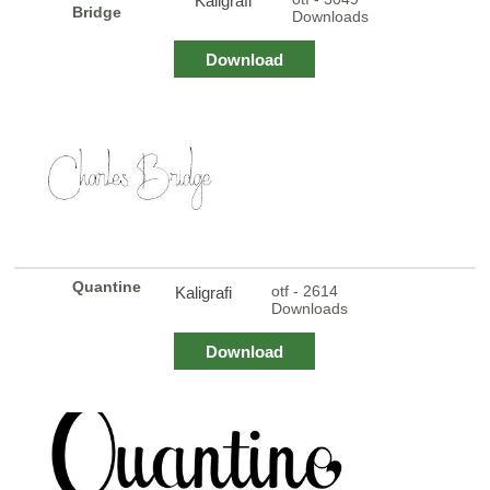
Kaligrafi
Bridge
Downloads
Download
Quantine
otf - 2614
Kaligrafi
Downloads
Download