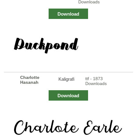
Downloads
Download
Charlotte
ttf - 1873
Kaligrafi
Hasanah
Downloads
Download