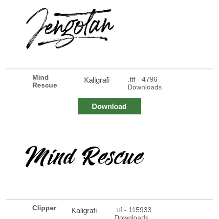
Mind
.ttf - 4796
Kaligrafi
Rescue
Downloads
Download
Clipper
.ttf - 115933
Kaligrafi
Downloads