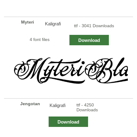
Myteri
Kaligrafi
ttf - 3041 Downloads
4 font files
Download
Jengotan
ttf - 4250
Kaligrafi
Downloads
Download