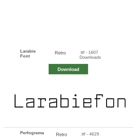
Larabie
.ttf - 1607
Retro
Font
Downloads
Download
Perfograma
.ttf - 4629
Retro