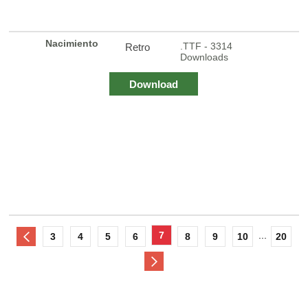
Nacimiento
.TTF - 3314
Retro
Downloads
Download
7
...
3
4
5
6
8
9
10
20