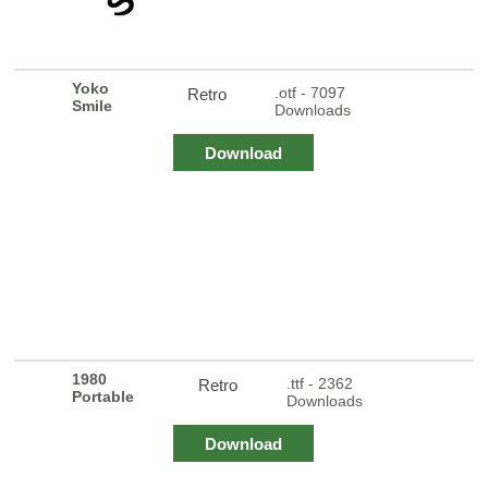
Yoko
.otf - 7097
Retro
Smile
Downloads
Download
1980
.ttf - 2362
Retro
Portable
Downloads
Download