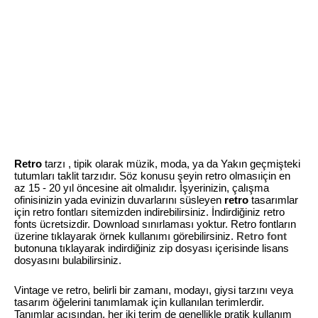
Retro
tarzı , tipik olarak müzik, moda, ya da Yakın geçmişteki
tutumları taklit tarzıdır. Söz konusu şeyin retro olmasıiçin en
az 15 - 20 yıl öncesine ait olmalıdır. İşyerinizin, çalışma
ofinisinizin yada evinizin duvarlarını süsleyen
retro
tasarımlar
için retro fontları sitemizden indirebilirsiniz. İndirdiğiniz retro
fonts ücretsizdir. Download sınırlaması yoktur. Retro fontların
üzerine tıklayarak örnek kullanımı görebilirsiniz.
Retro font
butonuna tıklayarak indirdiğiniz zip dosyası içerisinde lisans
dosyasını bulabilirsiniz.
Vintage ve retro, belirli bir zamanı, modayı, giysi tarzını veya
tasarım öğelerini tanımlamak için kullanılan terimlerdir.
Tanımlar açısından, her iki terim de genellikle pratik kullanım