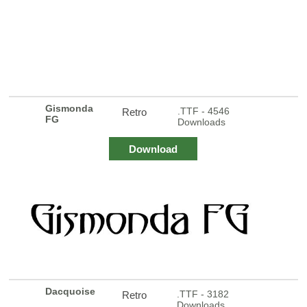
Gismonda
.TTF - 4546
Retro
FG
Downloads
Download
Dacquoise
.TTF - 3182
Retro
Downloads