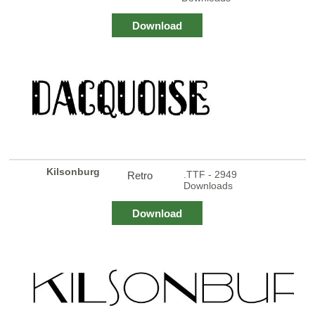
Download
Kilsonburg
.TTF - 2949
Retro
Downloads
Download