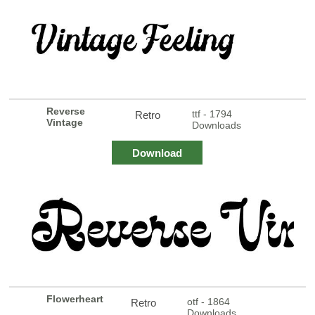
Reverse
ttf - 1794
Retro
Vintage
Downloads
Download
Flowerheart
otf - 1864
Retro
Downloads