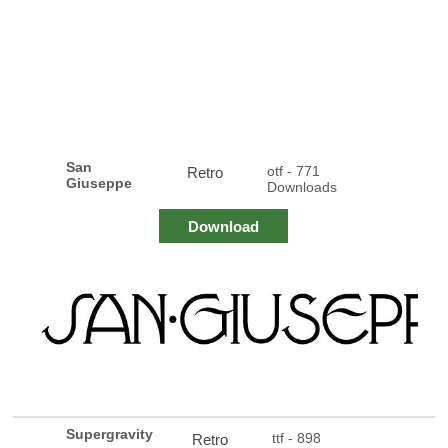
San
otf - 771
Retro
Giuseppe
Downloads
Download
Supergravity
ttf - 898
Retro