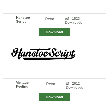
Hanstoc
otf - 1523
Retro
Script
Downloads
Download
Vintage
ttf - 2612
Retro
Feeling
Downloads
Download