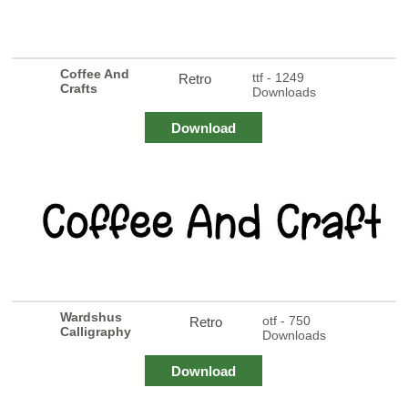
Coffee And
ttf - 1249
Retro
Crafts
Downloads
Download
Wardshus
otf - 750
Retro
Calligraphy
Downloads
Download