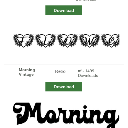
Download
Morning
ttf - 1499
Retro
Vintage
Downloads
Download