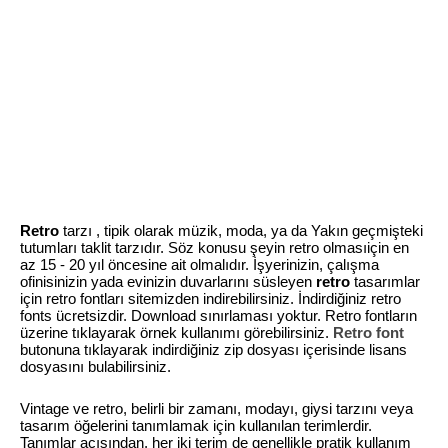
Retro
tarzı , tipik olarak müzik, moda, ya da Yakın geçmişteki
tutumları taklit tarzıdır. Söz konusu şeyin retro olmasıiçin en
az 15 - 20 yıl öncesine ait olmalıdır. İşyerinizin, çalışma
ofinisinizin yada evinizin duvarlarını süsleyen
retro
tasarımlar
için retro fontları sitemizden indirebilirsiniz. İndirdiğiniz retro
fonts ücretsizdir. Download sınırlaması yoktur. Retro fontların
üzerine tıklayarak örnek kullanımı görebilirsiniz.
Retro font
butonuna tıklayarak indirdiğiniz zip dosyası içerisinde lisans
dosyasını bulabilirsiniz.
Vintage ve retro, belirli bir zamanı, modayı, giysi tarzını veya
tasarım öğelerini tanımlamak için kullanılan terimlerdir.
Tanımlar açısından, her iki terim de genellikle pratik kullanım