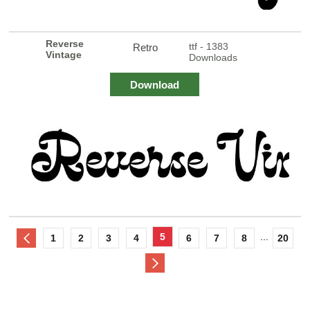
Reverse
ttf - 1383
Retro
Vintage
Downloads
Download
5
...
1
2
3
4
6
7
8
20