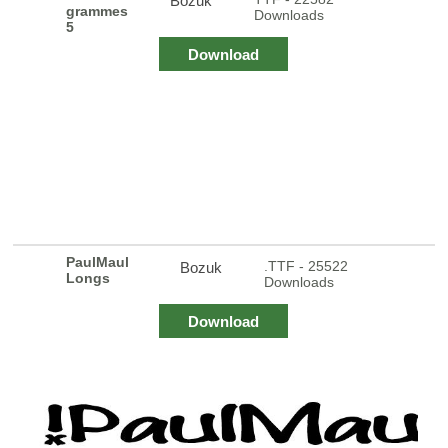
Bozuk
grammes
Downloads
5
Download
PaulMaul
.TTF - 25522
Bozuk
Longs
Downloads
Download