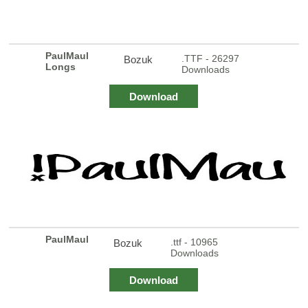
PaulMaul
.TTF - 26297
Bozuk
Longs
Downloads
Download
PaulMaul
.ttf - 10965
Bozuk
Downloads
Download