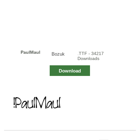
PaulMaul
.TTF - 34217
Bozuk
Downloads
Download