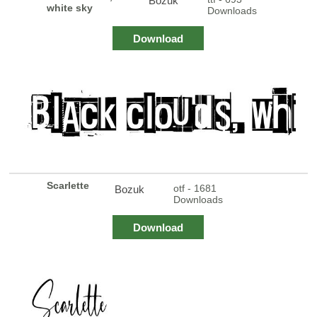
Bozuk
white sky
Downloads
Download
Scarlette
otf - 1681
Bozuk
Downloads
Download