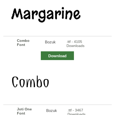
Combo
.ttf - 4105
Bozuk
Font
Downloads
Download
Joti One
.ttf - 3467
Bozuk
Font
Downloads