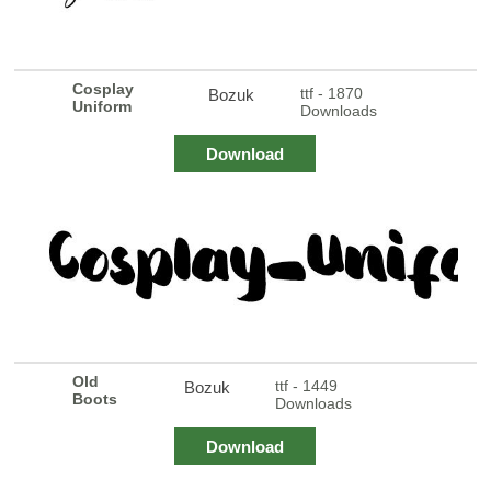
Cosplay
ttf - 1870
Bozuk
Uniform
Downloads
Download
Old
ttf - 1449
Bozuk
Boots
Downloads
Download