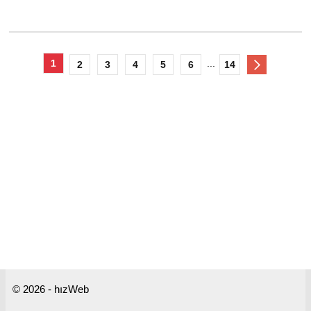
1
...
2
3
4
5
6
14
© 2026 - hızWeb