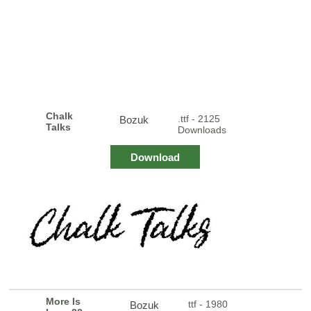
Chalk
.ttf - 2125
Bozuk
Talks
Downloads
Download
More Is
ttf - 1980
Bozuk