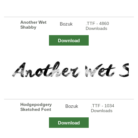
Another Wet
.TTF - 4860
Bozuk
Shabby
Downloads
Download
Hodgepodgery
.TTF - 1034
Bozuk
Sketched Font
Downloads
Download