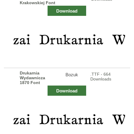
Krakowskiej Font
Download
Drukarnia
.TTF - 664
Bozuk
Wydawnicza
Downloads
1870 Font
Download