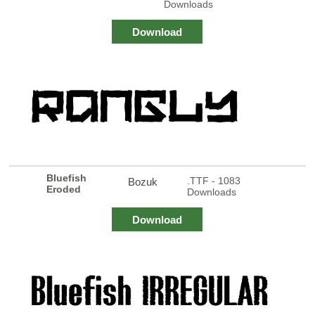
Downloads
Download
Bluefish
.TTF - 1083
Bozuk
Eroded
Downloads
Download