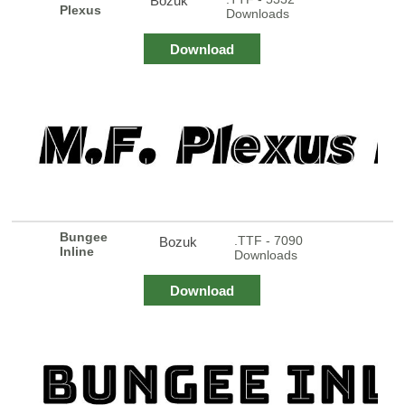
Bozuk
Plexus
Downloads
Download
Bungee
.TTF - 7090
Bozuk
Inline
Downloads
Download