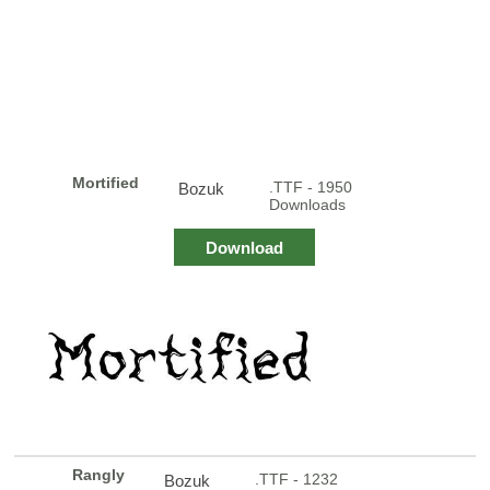
Mortified
.TTF - 1950
Bozuk
Downloads
Download
Rangly
.TTF - 1232
Bozuk