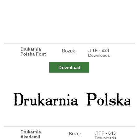
Drukarnia
.TTF - 924
Bozuk
Polska Font
Downloads
Download
Drukarnia
.TTF - 643
Bozuk
Akademii
Downloads