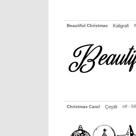
t
Beautiful Christmas
Kaligrafi
otf - 
Christmas Carol
Çeşitli