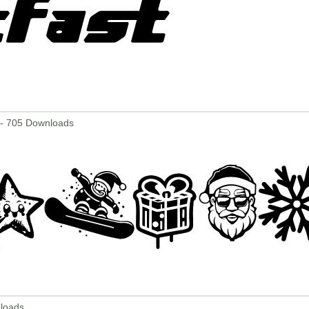
 - 705 Downloads
nloads