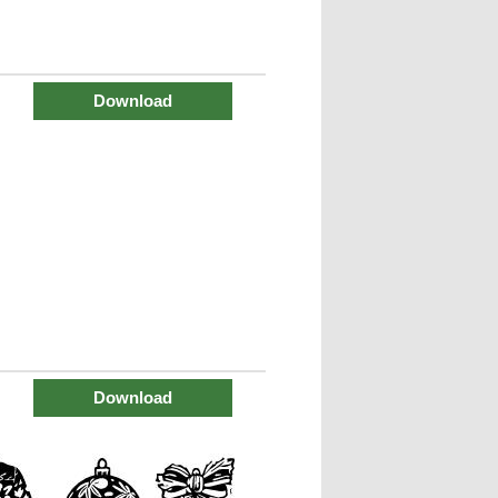
Download
Download