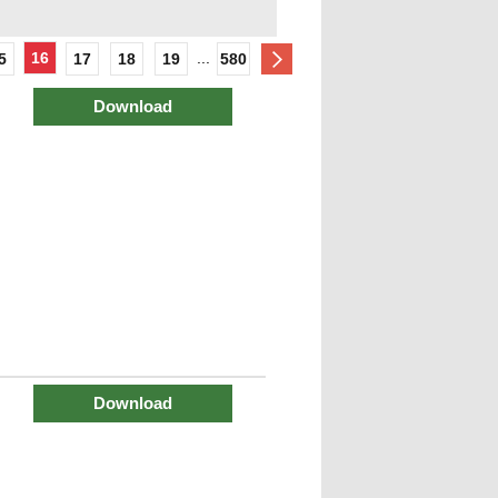
16
...
5
17
18
19
580
Download
Download