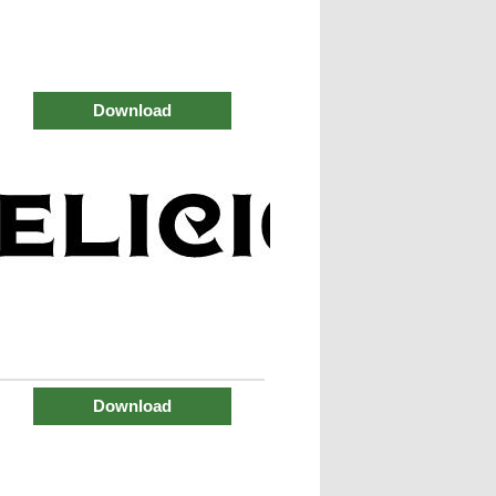
Download
Download