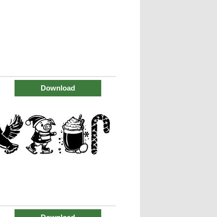
Download