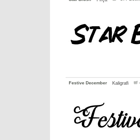
ttf
Festive December
Kaligrafi