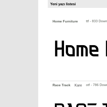
Yeni yazı listesi
ttf - 833 Dow
Home Furniture
otf - 786 Dow
Race Track
Kare