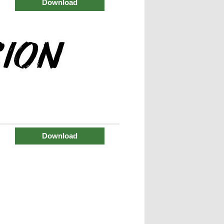
Download
Download