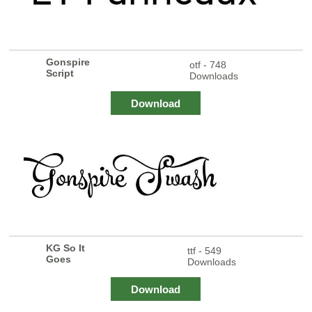
Gonspire
otf - 748
Script
Downloads
Download
KG So It
ttf - 549
Goes
Downloads
Download