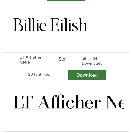
LT Afficher
otf - 534
Serif
Neue
Downloads
20 font files
Download