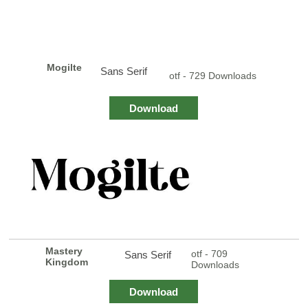
Mogilte
Sans Serif
otf - 729 Downloads
Download
Mastery
otf - 709
Sans Serif
Kingdom
Downloads
Download