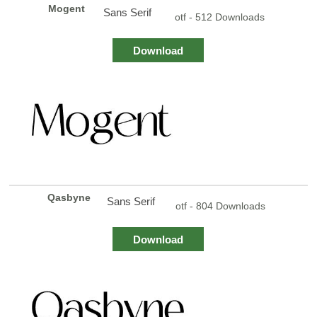
Mogent
Sans Serif
otf - 512 Downloads
Download
Qasbyne
Sans Serif
otf - 804 Downloads
Download