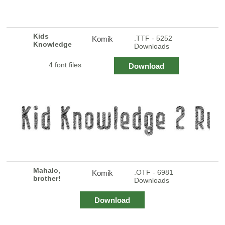
Kids
.TTF - 5252
Komik
Knowledge
Downloads
4 font files
Download
Mahalo,
.OTF - 6981
Komik
brother!
Downloads
Download