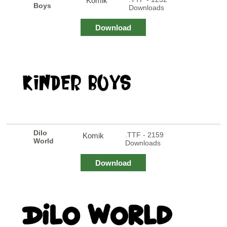
Komik
Boys
Downloads
Download
Dilo
.TTF - 2159
Komik
World
Downloads
Download