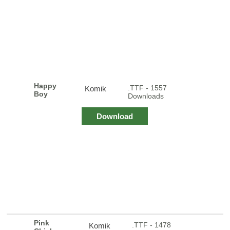
Happy
.TTF - 1557
Komik
Boy
Downloads
Download
Pink
.TTF - 1478
Komik