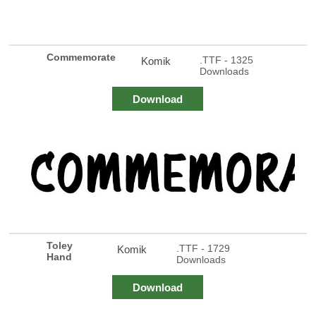
Commemorate
.TTF - 1325
Komik
Downloads
Download
Toley
.TTF - 1729
Komik
Hand
Downloads
Download