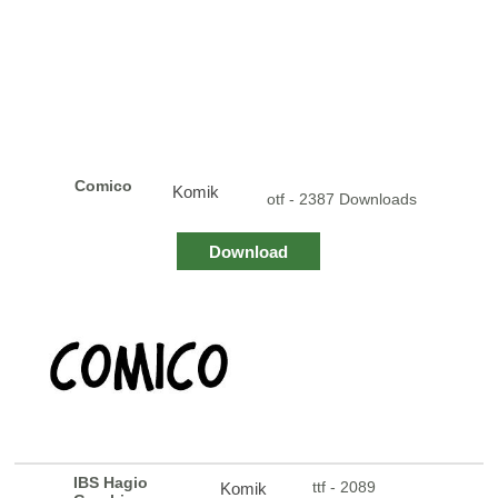
Comico
Komik
otf - 2387 Downloads
Download
IBS Hagio
ttf - 2089
Komik