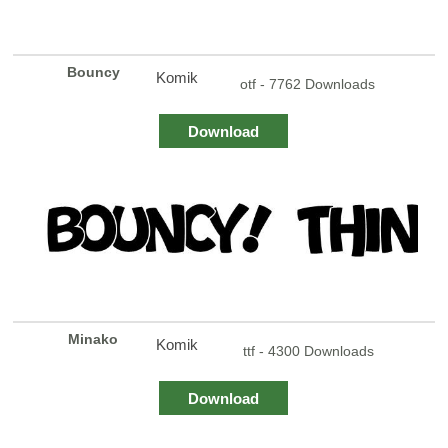
Bouncy
Komik
otf - 7762 Downloads
Download
Minako
Komik
ttf - 4300 Downloads
Download