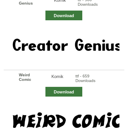
Komik
Genius
Downloads
Download
Weird
ttf - 659
Komik
Comic
Downloads
Download