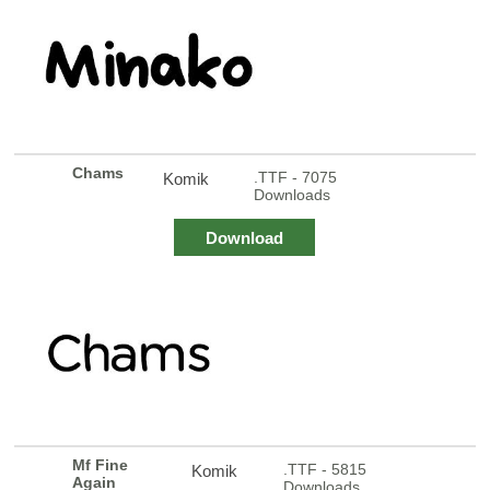
Chams
.TTF - 7075
Komik
Downloads
Download
Mf Fine
.TTF - 5815
Komik
Again
Downloads