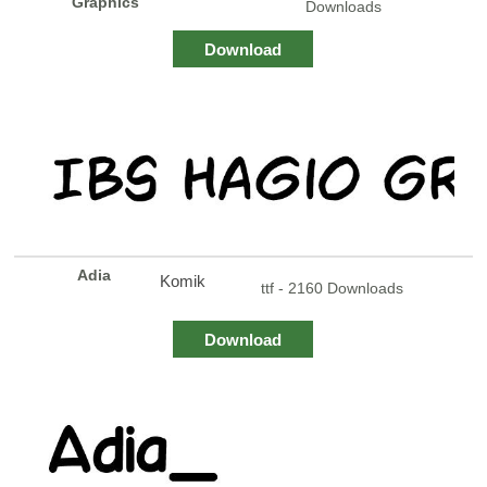
Graphics
Downloads
Download
Adia
Komik
ttf - 2160 Downloads
Download