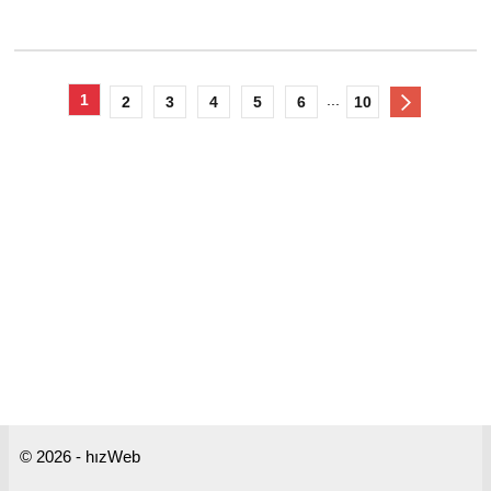
1
...
2
3
4
5
6
10
© 2026 - hızWeb