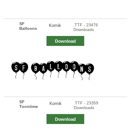
SF
.TTF - 23476
Komik
Balloons
Downloads
Download
SF
.TTF - 23359
Komik
Toontime
Downloads
Download