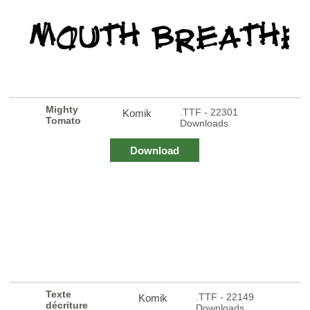
Mighty
.TTF - 22301
Komik
Tomato
Downloads
Download
Texte
.TTF - 22149
Komik
décriture
Downloads