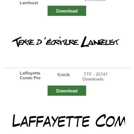
Lanfeust
Download
Laffayette
.TTF - 25747
Komik
Comic Pro
Downloads
Download