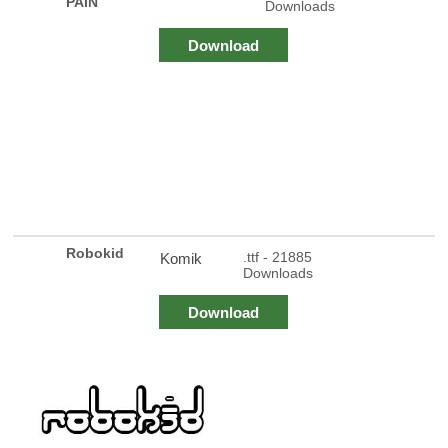
PAIN
Downloads
Download
Robokid
.ttf - 21885
Komik
Downloads
Download