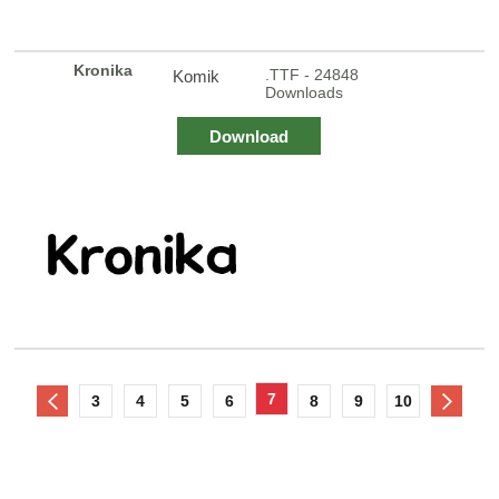
Kronika
.TTF - 24848
Komik
Downloads
Download
7
3
4
5
6
8
9
10