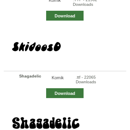
Komik
Downloads
Download
Shagadelic
.ttf - 22065
Komik
Downloads
Download