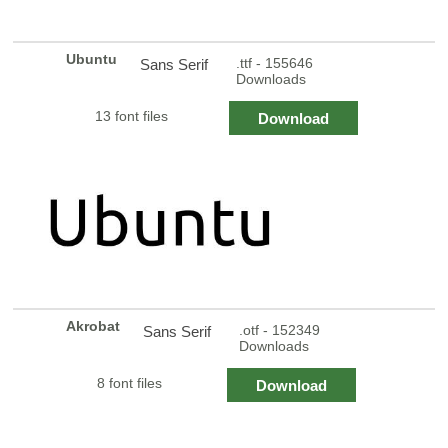
Ubuntu
.ttf - 155646
Sans Serif
Downloads
13 font files
Download
Akrobat
.otf - 152349
Sans Serif
Downloads
8 font files
Download