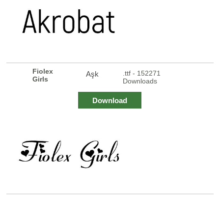
Fiolex
.ttf - 152271
Aşk
Girls
Downloads
Download