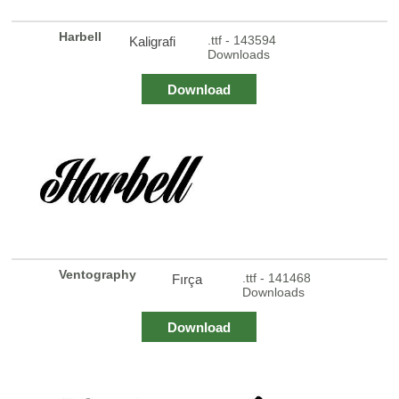
Harbell
.ttf - 143594
Kaligrafi
Downloads
Download
Ventography
.ttf - 141468
Fırça
Downloads
Download