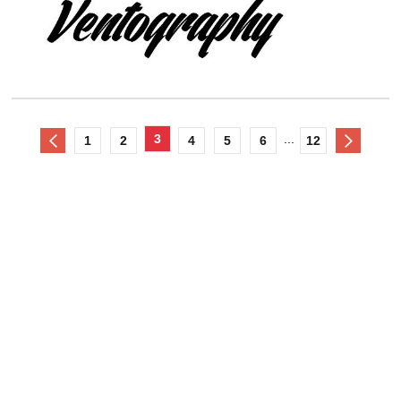
3
...
1
2
4
5
6
12