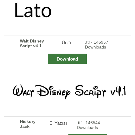
Walt Disney
.ttf - 146957
Ünlü
Script v4.1
Downloads
Download
Hickory
.ttf - 146544
El Yazısı
Jack
Downloads