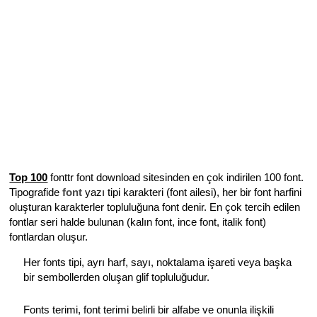
Top 100
fonttr font download sitesinden en çok indirilen 100 font.
Tipografide
font
yazı tipi karakteri (font ailesi), her bir font harfini
oluşturan karakterler topluluğuna font denir. En çok tercih edilen
fontlar seri halde bulunan (kalın font, ince font, italik font)
fontlardan oluşur.
Her fonts tipi, ayrı harf, sayı, noktalama işareti veya başka
bir sembollerden oluşan glif topluluğudur.
Fonts terimi, font terimi belirli bir alfabe ve onunla ilişkili