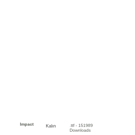
Impact
.ttf - 151989
Kalın
Downloads