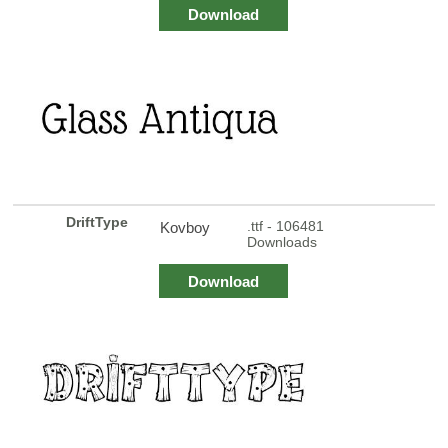
Download
DriftType
.ttf - 106481
Kovboy
Downloads
Download