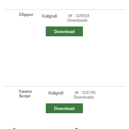
Clipper
.ttf - 115933
Kaligrafi
Downloads
Download
Castro
.ttf - 115745
Kaligrafi
Script
Downloads
Download