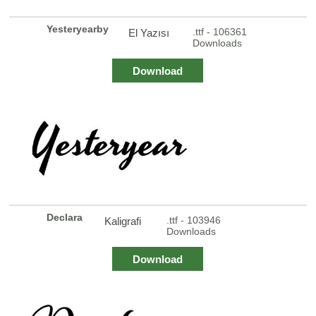
Yesteryearby
.ttf - 106361
El Yazısı
Downloads
Download
Declara
.ttf - 103946
Kaligrafi
Downloads
Download