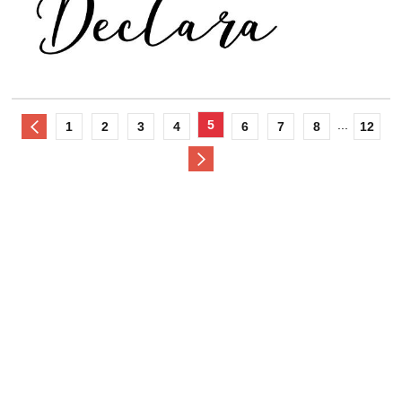
5
...
1
2
3
4
6
7
8
12