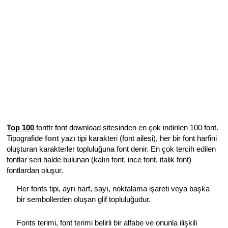
Top 100
fonttr font download sitesinden en çok indirilen 100 font.
Tipografide
font
yazı tipi karakteri (font ailesi), her bir font harfini
oluşturan karakterler topluluğuna font denir. En çok tercih edilen
fontlar seri halde bulunan (kalın font, ince font, italik font)
fontlardan oluşur.
Her fonts tipi, ayrı harf, sayı, noktalama işareti veya başka
bir sembollerden oluşan glif topluluğudur.
Fonts terimi, font terimi belirli bir alfabe ve onunla ilişkili