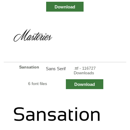
Download
Sansation
.ttf - 116727
Sans Serif
Downloads
6 font files
Download