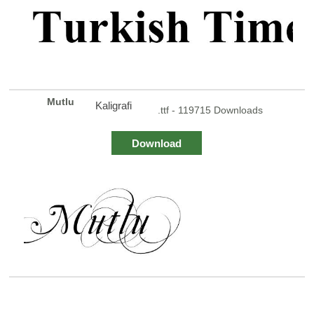
Mutlu
Kaligrafi
.ttf - 119715 Downloads
Download