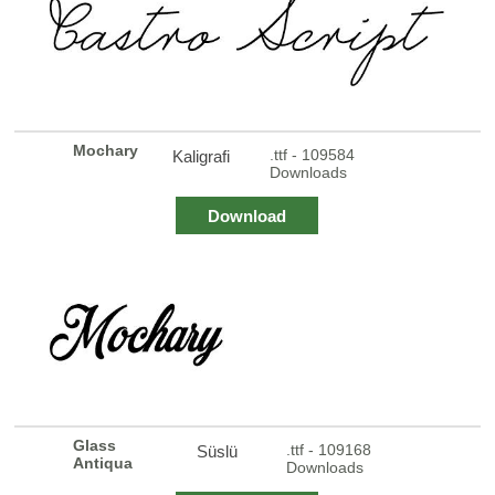
Mochary
.ttf - 109584
Kaligrafi
Downloads
Download
Glass
.ttf - 109168
Süslü
Antiqua
Downloads