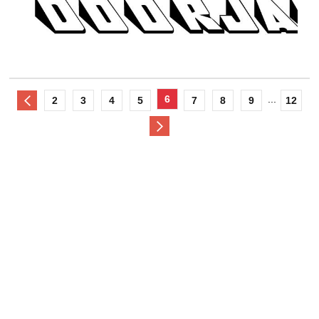
6
...
2
3
4
5
7
8
9
12