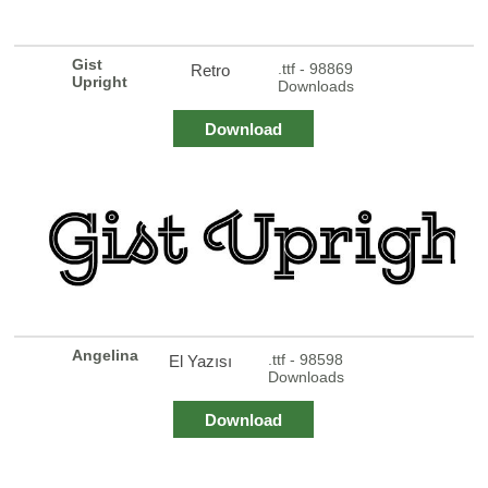
Gist
.ttf - 98869
Retro
Upright
Downloads
Download
Angelina
.ttf - 98598
El Yazısı
Downloads
Download