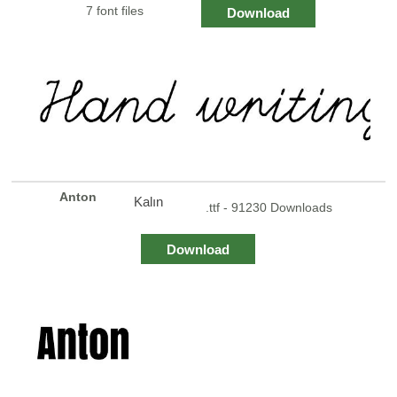
7 font files
Download
Anton
Kalın
.ttf - 91230 Downloads
Download