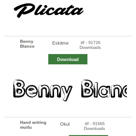
Benny
.ttf - 91726
Eskitme
Blanco
Downloads
Download
Hand writing
.ttf - 91565
Okul
mutlu
Downloads