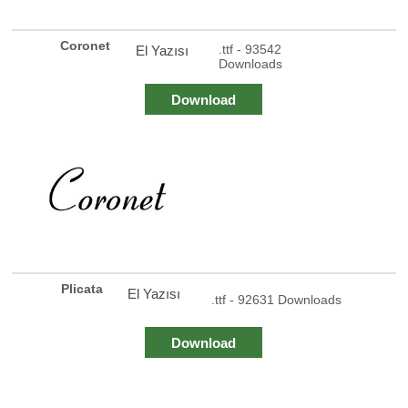
Coronet
.ttf - 93542
El Yazısı
Downloads
Download
Plicata
El Yazısı
.ttf - 92631 Downloads
Download