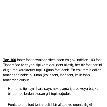
Top 100
fonttr font download sitesinden en çok indirilen 100 font.
Tipografide
font
yazı tipi karakteri (font ailesi), her bir font harfini
oluşturan karakterler topluluğuna font denir. En çok tercih edilen
fontlar seri halde bulunan (kalın font, ince font, italik font)
fontlardan oluşur.
Her fonts tipi, ayrı harf, sayı, noktalama işareti veya başka
bir sembollerden oluşan glif topluluğudur.
Fonts terimi, font terimi belirli bir alfabe ve onunla ilişkili