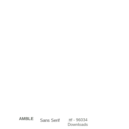
AMBLE
.ttf - 96034
Sans Serif
Downloads